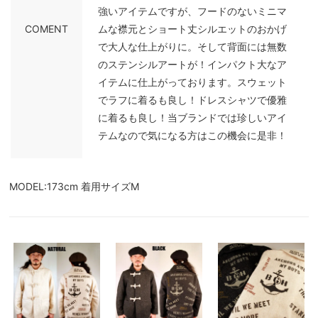
強いアイテムですが、フードのないミニマ
COMENT
ムな襟元とショート丈シルエットのおかげ
で大人な仕上がりに。そして背面には無数
のステンシルアートが！インパクト大なア
イテムに仕上がっております。スウェット
でラフに着るも良し！ドレスシャツで優雅
に着るも良し！当ブランドでは珍しいアイ
テムなので気になる方はこの機会に是非！
MODEL:173cm 着用サイズM