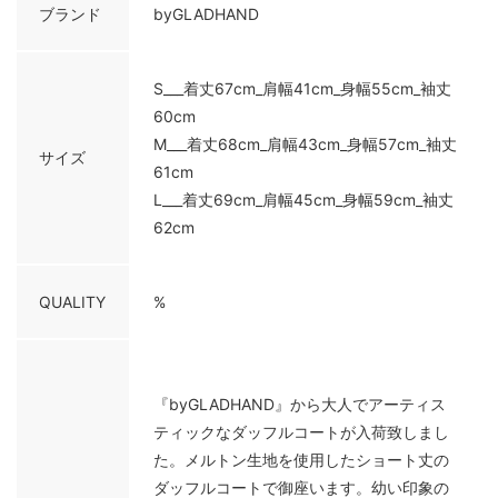
ブランド
byGLADHAND
S___着丈67cm_肩幅41cm_身幅55cm_袖丈
60cm
M___着丈68cm_肩幅43cm_身幅57cm_袖丈
サイズ
61cm
L___着丈69cm_肩幅45cm_身幅59cm_袖丈
62cm
QUALITY
%
『byGLADHAND』から大人でアーティス
ティックなダッフルコートが入荷致しまし
た。メルトン生地を使用したショート丈の
ダッフルコートで御座います。幼い印象の