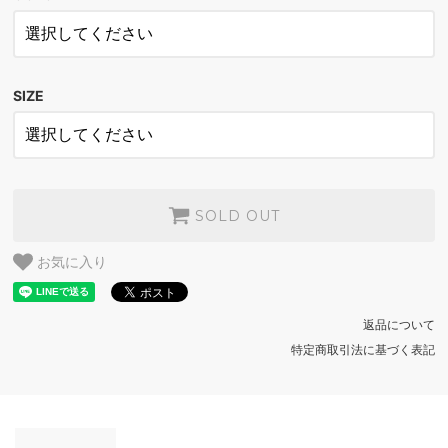
NATURAL
SOLD OUT
BLACK
SOLD OUT
SIZE
NATURAL
SOLD OUT
BLACK
SOLD OUT
NATURAL
SOLD OUT
SOLD OUT
BLACK
お気に入り
SOLD OUT
返品について
特定商取引法に基づく表記