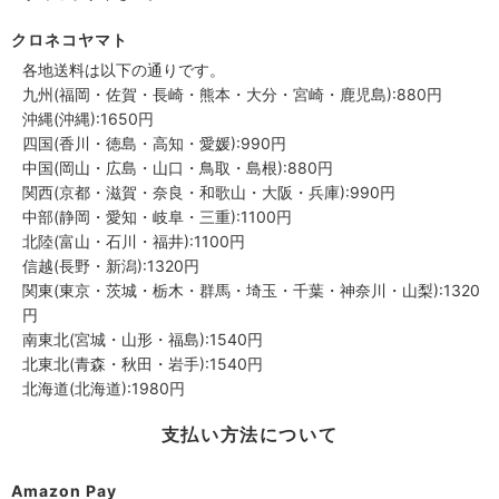
クロネコヤマト
各地送料は以下の通りです。
九州(福岡・佐賀・長崎・熊本・大分・宮崎・鹿児島):880円
沖縄(沖縄):1650円
四国(香川・徳島・高知・愛媛):990円
中国(岡山・広島・山口・鳥取・島根):880円
関西(京都・滋賀・奈良・和歌山・大阪・兵庫):990円
中部(静岡・愛知・岐阜・三重):1100円
北陸(富山・石川・福井):1100円
信越(長野・新潟):1320円
関東(東京・茨城・栃木・群馬・埼玉・千葉・神奈川・山梨):1320
円
南東北(宮城・山形・福島):1540円
北東北(青森・秋田・岩手):1540円
北海道(北海道):1980円
支払い方法について
Amazon Pay