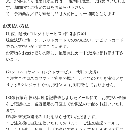
又、お客様より指定日があれば「1週間内指定」でお受けいたしま
す、期間内でご指定の日をお知らせ下さい。
尚、予約商品／取り寄せ商品は入荷日より一週間となります
お支払い方法
(1)佐川急便eコレクトサービス (代引き決済)
現金決済の他、クレジットカードでのお支払い、デビットカード
でのお支払いが可能でございます。
お荷物をお受け取りの際に、配達員にカード決済の旨お伝え下さ
いませ。
(2)クロネコヤマトコレクトサービス（代引き決済）
＊注意＊クロネコヤマトご利用の場合、現金での代引き決済とな
ります!!クレジットでのお支払いには対応致しておりません。
(3)銀行振込 振込口座を記載致しましたメールにて、お支払い金額
をご確認の上、当店指定の口座までお振込の手配をお願いいたし
ます。
確認出来次第発送の手配を取らせていただきます。
＊ご注文後に自動送信いたしております、ご注文確認メールに
は、１万円以上お買い上げの送料無料となっておりますお客様に