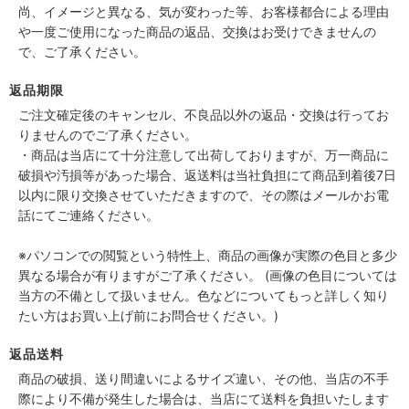
尚、イメージと異なる、気が変わった等、お客様都合による理由
や一度ご使用になった商品の返品、交換はお受けできませんの
で、ご了承ください。
返品期限
ご注文確定後のキャンセル、不良品以外の返品・交換は行ってお
りませんのでご了承ください。
・商品は当店にて十分注意して出荷しておりますが、万一商品に
破損や汚損等があった場合、返送料は当社負担にて商品到着後7日
以内に限り交換させていただきますので、その際はメールかお電
話にてご連絡ください。
※パソコンでの閲覧という特性上、商品の画像が実際の色目と多少
異なる場合が有りますがご了承ください。 (画像の色目については
当方の不備として扱いません。色などについてもっと詳しく知り
たい方はお買い上げ前にお問合せください。)
返品送料
商品の破損、送り間違いによるサイズ違い、その他、当店の不手
際により不備が発生した場合は、当店にて送料を負担いたします