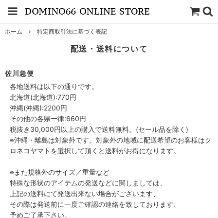
ホーム
特定商取引法に基づく表記
配送・送料について
佐川急便
各地送料は以下の通りです。
北海道(北海道):770円
沖縄(沖縄):2200円
その他の各県一律:660円
税抜き30,000円以上の購入で送料無料。(セール品を除く)
※沖縄・離島は対象外です。対象外の地域に配送希望のお客様はク
ロネコヤマトを選択して頂くと送料がお得になります。
※また規格外のサイズ／重量など
特殊な形状のアイテムの発送などに関しましては、
上記の送料にて発送出来ない場合がございます、
その際は発送前に一度ご確認の連絡を致しております、
予めご了承下さい。