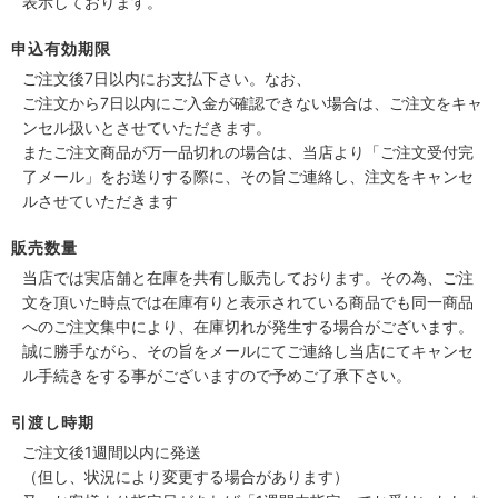
表示しております。
申込有効期限
ご注文後7日以内にお支払下さい。なお、
ご注文から7日以内にご入金が確認できない場合は、ご注文をキャ
ンセル扱いとさせていただきます。
またご注文商品が万一品切れの場合は、当店より「ご注文受付完
了メール」をお送りする際に、その旨ご連絡し、注文をキャンセ
ルさせていただきます
販売数量
当店では実店舗と在庫を共有し販売しております。その為、ご注
文を頂いた時点では在庫有りと表示されている商品でも同一商品
へのご注文集中により、在庫切れが発生する場合がございます。
誠に勝手ながら、その旨をメールにてご連絡し当店にてキャンセ
ル手続きをする事がございますので予めご了承下さい。
引渡し時期
ご注文後1週間以内に発送
（但し、状況により変更する場合があります）