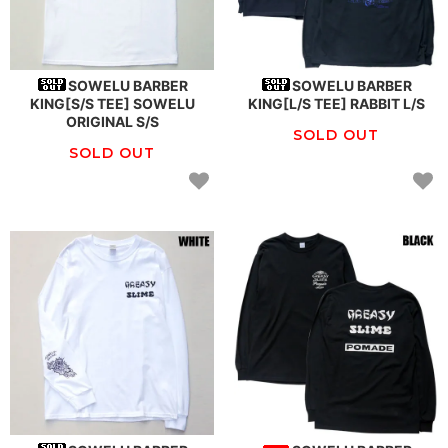
SOWELU BARBER
SOWELU BARBER
KING[S/S TEE] SOWELU
KING[L/S TEE] RABBIT L/S
ORIGINAL S/S
SOLD OUT
SOLD OUT