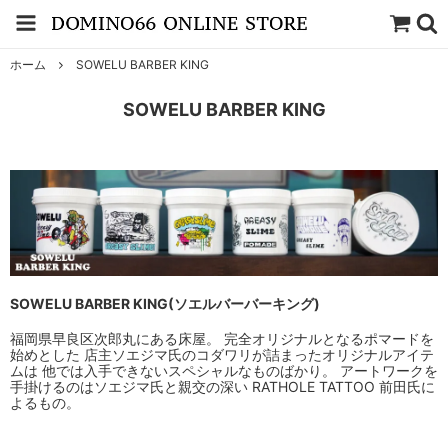
ホーム
SOWELU BARBER KING
SOWELU BARBER KING
SOWELU BARBER KING(ソエルバーバーキング)
福岡県早良区次郎丸にある床屋。 完全オリジナルとなるポマードを
始めとした 店主ソエジマ氏のコダワリが詰まったオリジナルアイテ
ムは 他では入手できないスペシャルなものばかり。 アートワークを
手掛けるのはソエジマ氏と親交の深い RATHOLE TATTOO 前田氏に
よるもの。