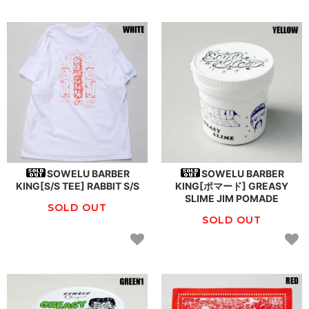
SOWELU BARBER
SOWELU BARBER
KING[S/S TEE] RABBIT S/S
KING[ポマード] GREASY
SLIME JIM POMADE
SOLD OUT
SOLD OUT