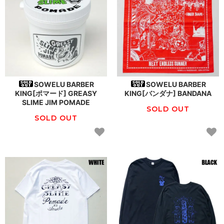
SOWELU BARBER
SOWELU BARBER
KING[ポマード] GREASY
KING[バンダナ] BANDANA
SLIME JIM POMADE
SOLD OUT
SOLD OUT