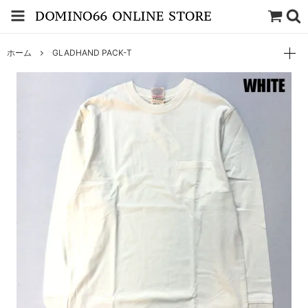
ホーム
GLADHAND PACK-T