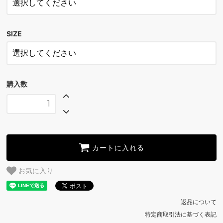
WHITE
SIZE
BLACK
WHITE
SOLD OUT
BLACK
購入数
WHITE
SOLD OUT
BLACK
SOLD OUT
WHITE
カートに入れる
SOLD OUT
お気に入り
返品について
特定商取引法に基づく表記