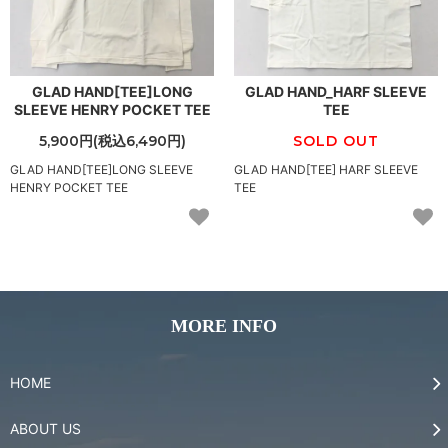
GLAD HAND[TEE]LONG
GLAD HAND_HARF SLEEVE
SLEEVE HENRY POCKET TEE
TEE
5,900円(税込6,490円)
SOLD OUT
GLAD HAND[TEE]LONG SLEEVE
GLAD HAND[TEE] HARF SLEEVE
HENRY POCKET TEE
TEE
MORE INFO
HOME
ABOUT US