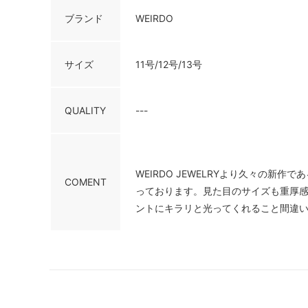
ブランド
WEIRDO
サイズ
11号/12号/13号
QUALITY
---
WEIRDO JEWELRYより久々の新
COMENT
っております。見た目のサイズも重厚
ントにキラリと光ってくれること間違い