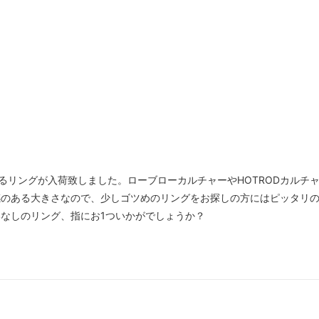
作であるリングが入荷致しました。ローブローカルチャーやHOTRODカル
感のある大きさなので、少しゴツめのリングをお探しの方にはピッタリ
なしのリング、指にお1ついかがでしょうか？