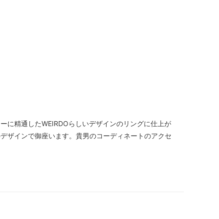
チャーに精通したWEIRDOらしいデザインのリングに仕上が
のデザインで御座います。貴男のコーディネートのアクセ