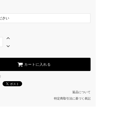
925×BRASS
SILVER925
SOLD OUT
925×BRASS
SOLD OUT
SILVER925
SOLD OUT
925×BRASS
SOLD OUT
カートに入れる
り
返品について
特定商取引法に基づく表記