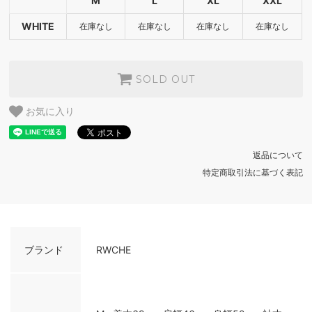
M
L
XL
XXL
WHITE
WHITE
在庫なし
在庫なし
在庫なし
在庫なし
SOLD OUT
WHITE
SOLD OUT
SOLD OUT
WHITE
SOLD OUT
お気に入り
返品について
特定商取引法に基づく表記
ブランド
RWCHE