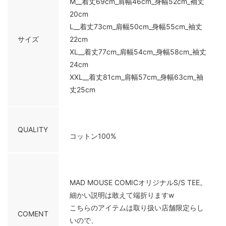
M__着丈69cm_肩幅46cm_身幅52cm_袖丈
20cm
L__着丈73cm_肩幅50cm_身幅55cm_袖丈
サイズ
22cm
XL__着丈77cm_肩幅54cm_身幅58cm_袖丈
24cm
XXL__着丈81cm_肩幅57cm_身幅63cm_袖
丈25cm
QUALITY
コットン100%
MAD MOUSE COMICオリジナルS/S TEE。
細かい説明は敢えて端折りますw
こちらのアイテムは取り扱い店舗限定らし
COMENT
いので、