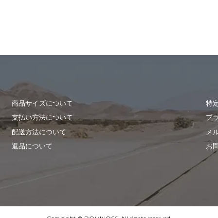
商品サイズについて
特
支払い方法について
プ
配送方法について
メ
返品について
お