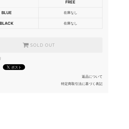
FREE
SOLD OUT
BLACK
BLUE
在庫なし
SOLD OUT
BLACK
在庫なし
SOLD OUT
り
返品について
特定商取引法に基づく表記