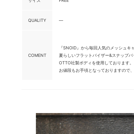
サイズ
FREE
QUALITY
―
『SNOID』から毎回人気のメッシュ
COMENT
夏らしいフラットバイザー&スナップバ
OTTO社製ボディを使用しております。
お値段もお手頃となっておりますので