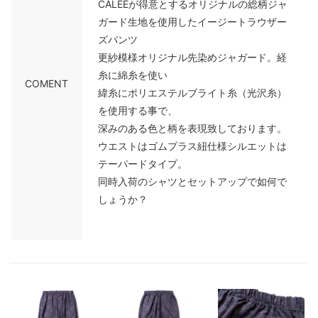
CALEEが得意とするオリジナルの総柄ジャ
ガード生地を使用したイージートラウザー
ズパンツ
更紗模様オリジナル先染めジャガード。経
糸に綿糸を使い
COMENT
緯糸にポリエステルブライト糸（光沢糸）
を使用する事で、
深みのある色と柄を表現致しております。
ウエストはゴムプラス紐仕様シルエットは
テーパードタイプ。
同時入荷のシャツとセットアップで如何で
しょうか？