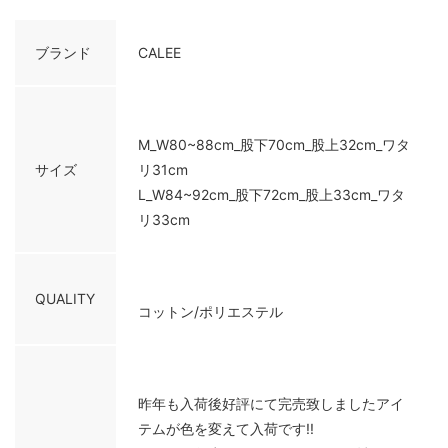
ブランド
CALEE
M_W80~88cm_股下70cm_股上32cm_ワタ
サイズ
リ31cm
L_W84~92cm_股下72cm_股上33cm_ワタ
リ33cm
QUALITY
コットン/ポリエステル
昨年も入荷後好評にて完売致しましたアイ
テムが色を変えて入荷です!!