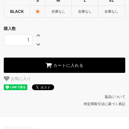
S
M
L
XL
BLACK
SOLD OUT
BLACK
在庫なし
在庫なし
在庫なし
BLACK
SOLD OUT
購入数
BLACK
SOLD OUT
カートに入れる
お気に入り
返品について
特定商取引法に基づく表記