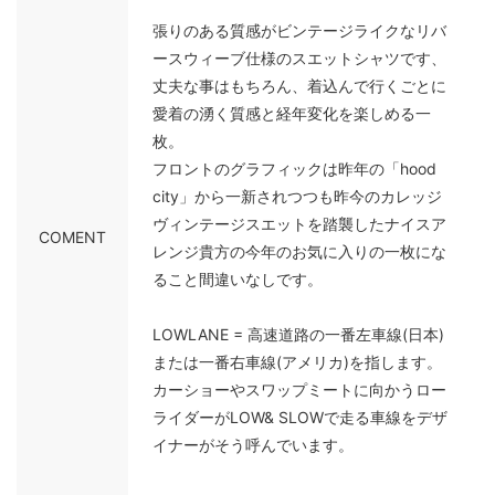
張りのある質感がビンテージライクなリバ
ースウィーブ仕様のスエットシャツです、
丈夫な事はもちろん、着込んで行くごとに
愛着の湧く質感と経年変化を楽しめる一
枚。
フロントのグラフィックは昨年の「hood
city」から一新されつつも昨今のカレッジ
ヴィンテージスエットを踏襲したナイスア
COMENT
レンジ貴方の今年のお気に入りの一枚にな
ること間違いなしです。
LOWLANE = 高速道路の一番左車線(日本)
または一番右車線(アメリカ)を指します。
カーショーやスワップミートに向かうロー
ライダーがLOW& SLOWで走る車線をデザ
イナーがそう呼んでいます。