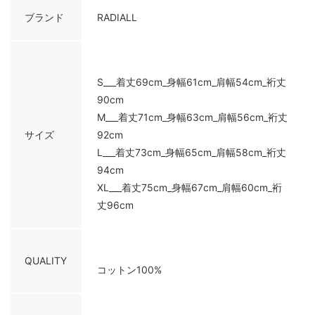
ブランド
RADIALL
S___着丈69cm_身幅61cm_肩幅54cm_裄丈
90cm
M___着丈71cm_身幅63cm_肩幅56cm_裄丈
サイズ
92cm
L___着丈73cm_身幅65cm_肩幅58cm_裄丈
94cm
XL___着丈75cm_身幅67cm_肩幅60cm_裄
丈96cm
QUALITY
コットン100%