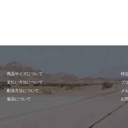
商品サイズについて
特
支払い方法について
プ
配送方法について
メ
返品について
お