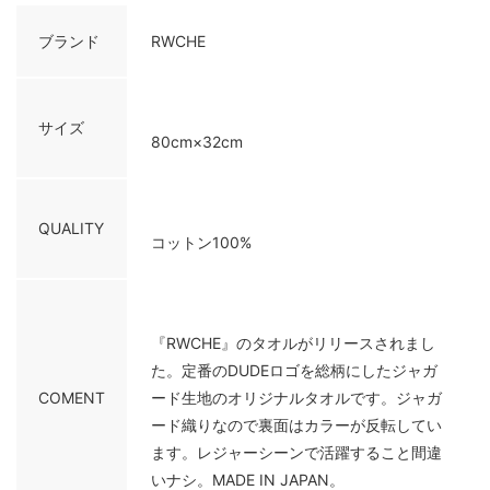
ブランド
RWCHE
サイズ
80cm×32cm
QUALITY
コットン100%
『RWCHE』のタオルがリリースされまし
た。定番のDUDEロゴを総柄にしたジャガ
COMENT
ード生地のオリジナルタオルです。ジャガ
ード織りなので裏面はカラーが反転してい
ます。レジャーシーンで活躍すること間違
いナシ。MADE IN JAPAN。