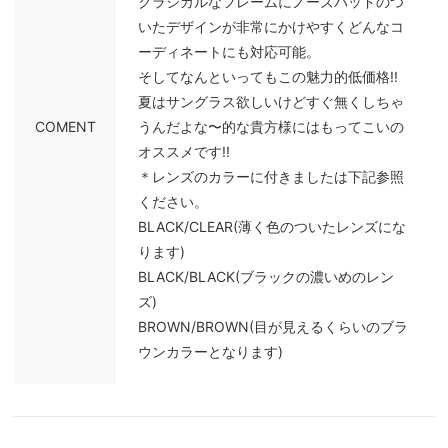
クラシカルなフレームにノーズパッドのつ
いたデザインが非常にかけやすくどんなコ
ーディネートにも対応可能。
そしてなんといってもこの魅力的低価格!!
夏はサングラス欲しいけどすぐ無くしちゃ
COMENT
うんだよな〜的な貴方様にはもってこいの
オススメです!!
＊レンズのカラーに付きましたは下記参照
ください。
BLACK/CLEAR(薄く色のついたレンズにな
ります)
BLACK/BLACK(ブラックの濃いめのレン
ズ)
BROWN/BROWN(目が見えるくらいのブラ
ウンカラーとなります)