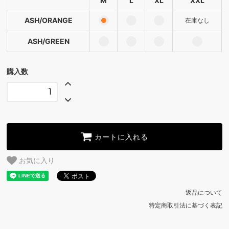
M
L
XL
XXL
ASH/GREEN
ASH/ORANGE
在庫なし
ASH/ORANGE
ASH/GREEN
ASH/GREEN
ASH/ORANGE
購入数
ASH/GREEN
ASH/ORANGE
SOLD OUT
ASH/GREEN
カートに入れる
お気に入り
返品について
特定商取引法に基づく表記