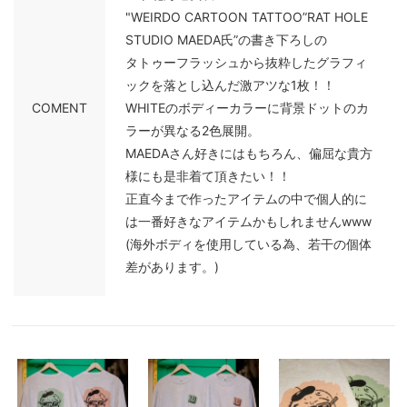
"WEIRDO CARTOON TATTOO”RAT HOLE
STUDIO MAEDA氏”の書き下ろしの
タトゥーフラッシュから抜粋したグラフィ
ックを落とし込んだ激アツな1枚！！
COMENT
WHITEのボディーカラーに背景ドットのカ
ラーが異なる2色展開。
MAEDAさん好きにはもちろん、偏屈な貴方
様にも是非着て頂きたい！！
正直今まで作ったアイテムの中で個人的に
は一番好きなアイテムかもしれませんwww
(海外ボディを使用している為、若干の個体
差があります。)