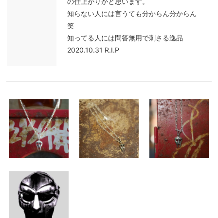
の仕上がりかと思います。
知らない人には言うても分からん分からん
笑
知ってる人には問答無用で刺さる逸品
2020.10.31 R.I.P