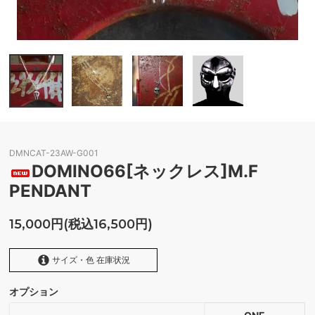
DMNCAT-23AW-G001
DOMINO66[ネックレス]M.F
PENDANT
15,000円(税込16,500円)
サイズ・色 在庫状況
オプション
SILVER925