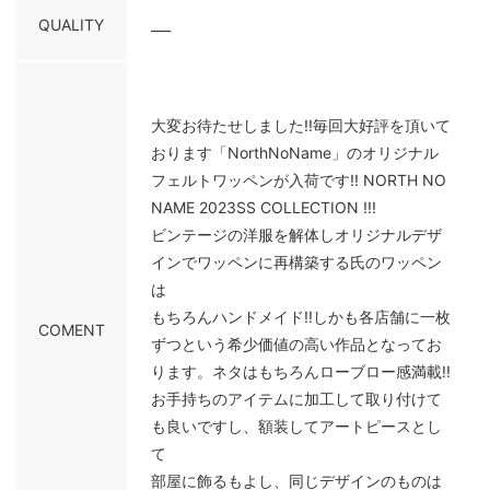
QUALITY
___
大変お待たせしました!!毎回大好評を頂いて
おります「NorthNoName」のオリジナル
フェルトワッペンが入荷です!! NORTH NO
NAME 2023SS COLLECTION !!!
ビンテージの洋服を解体しオリジナルデザ
インでワッペンに再構築する氏のワッペン
は
もちろんハンドメイド!!しかも各店舗に一枚
COMENT
ずつという希少価値の高い作品となってお
ります。ネタはもちろんローブロー感満載!!
お手持ちのアイテムに加工して取り付けて
も良いですし、額装してアートピースとし
て
部屋に飾るもよし、同じデザインのものは