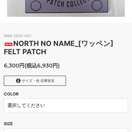
NNN-23SS-007
NORTH NO NAME_[ワッペン]
FELT PATCH
6,300円(税込6,930円)
サイズ・色 在庫状況
COLOR
ONLY ONE
SOLD OUT
SIZE