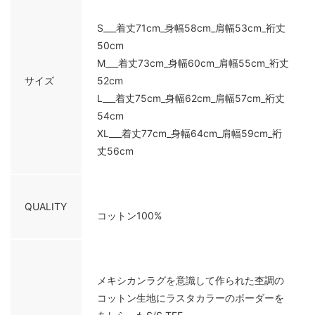
S___着丈71cm_身幅58cm_肩幅53cm_裄丈
50cm
M___着丈73cm_身幅60cm_肩幅55cm_裄丈
サイズ
52cm
L___着丈75cm_身幅62cm_肩幅57cm_裄丈
54cm
XL___着丈77cm_身幅64cm_肩幅59cm_裄
丈56cm
QUALITY
コットン100%
メキシカンラグを意識して作られた杢調の
コットン生地にラスタカラーのボーダーを