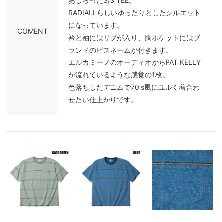
あしらったS/S TEE。
RADIALLらしいゆったりとしたシルエット
になっています。
COMENT
衿と袖にはリブが入り、胸ポケットにはブ
ランドのピスネームが付きます。
エルカミーノのオーディオからPAT KELLY
が流れているような感覚の1枚。
色落ちしたデニムで70’s風にユルく着合わ
せたい仕上がりです。