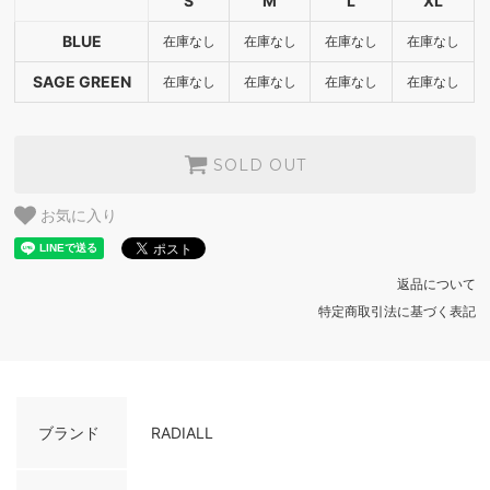
S
M
L
XL
SAGE GREEN
BLUE
在庫なし
在庫なし
在庫なし
在庫なし
SOLD OUT
SAGE GREEN
在庫なし
在庫なし
在庫なし
在庫なし
BLUE
SOLD OUT
SAGE GREEN
SOLD OUT
SOLD OUT
BLUE
お気に入り
SOLD OUT
SAGE GREEN
SOLD OUT
返品について
BLUE
特定商取引法に基づく表記
SOLD OUT
SAGE GREEN
SOLD OUT
ブランド
RADIALL