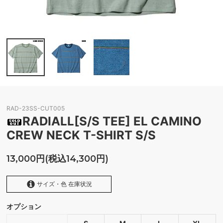
RAD-23SS-CUT005
RADIALL[S/S TEE] EL CAMINO
CREW NECK T-SHIRT S/S
13,000円(税込14,300円)
サイズ・色 在庫状況
オプション
BLUE
SOLD OUT