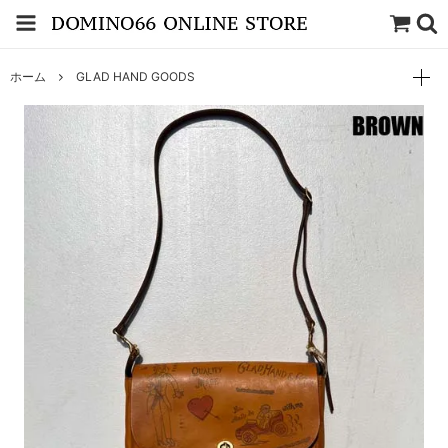
ホーム
GLAD HAND GOODS