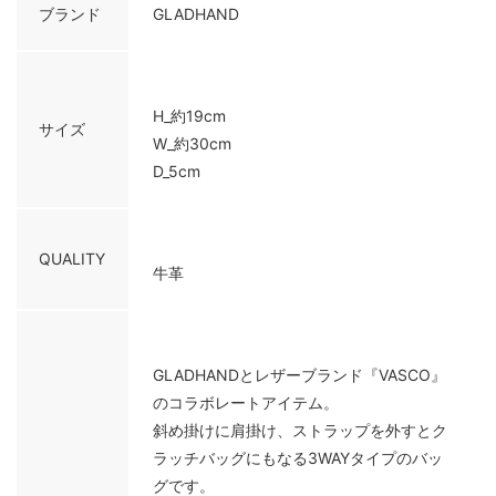
ブランド
GLADHAND
H_約19cm
サイズ
W_約30cm
D_5cm
QUALITY
牛革
GLADHANDとレザーブランド『VASCO』
のコラボレートアイテム。
斜め掛けに肩掛け、ストラップを外すとク
ラッチバッグにもなる3WAYタイプのバッ
グです。