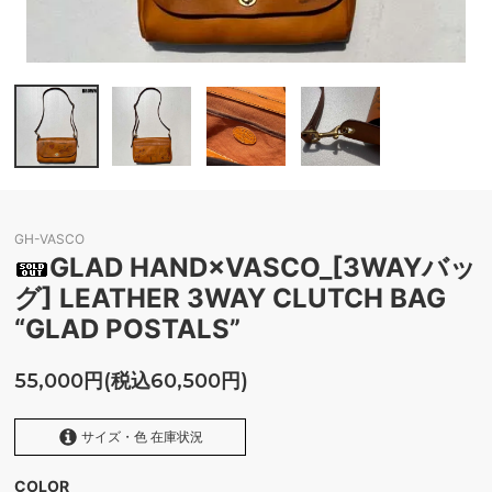
GH-VASCO
GLAD HAND×VASCO_[3WAYバッ
グ] LEATHER 3WAY CLUTCH BAG
“GLAD POSTALS”
55,000円(税込60,500円)
サイズ・色 在庫状況
COLOR