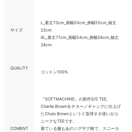
L_着丈73cm_肩幅50cm_身幅55cm_袖丈
サイズ
23cm
XL_着丈77cm_肩幅54cm_身幅58cm_袖丈
24cm
QUALITY
コットン100%
『SOFTMACHINE』の新作S/S TEE。
Charlie Brownをチカーノギャングに仕上げ
たCholo Brownというド直球ネタ使いがユ
ニークなTEEです。
COMENT
着ている服もあのジグザグ柄で、スニーカ