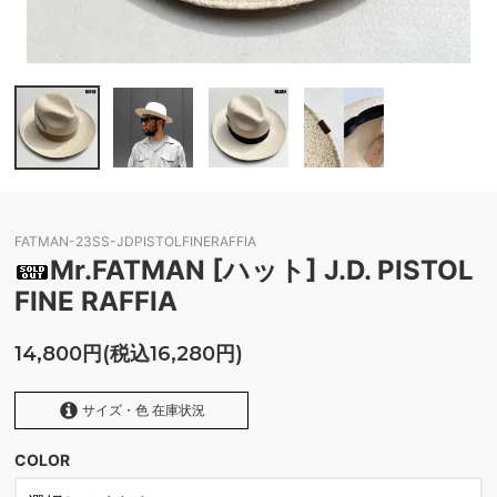
FATMAN-23SS-JDPISTOLFINERAFFIA
Mr.FATMAN [ハット] J.D. PISTOL
FINE RAFFIA
14,800円(税込16,280円)
サイズ・色 在庫状況
COLOR
BLACK
SOLD OUT