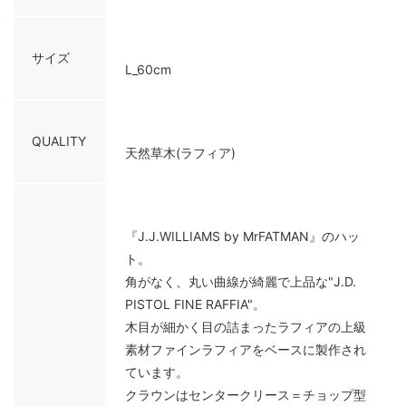
サイズ
L_60cm
QUALITY
天然草木(ラフィア)
『J.J.WILLIAMS by MrFATMAN』のハッ
ト。
角がなく、丸い曲線が綺麗で上品な"J.D.
PISTOL FINE RAFFIA"。
木目が細かく目の詰まったラフィアの上級
素材ファインラフィアをベースに製作され
ています。
クラウンはセンタークリース＝チョップ型