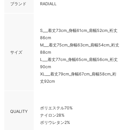
ブランド
RADIALL
S___着丈73cm_身幅61cm_肩幅52cm_裄丈
86cm
M___着丈75cm_身幅63cm_肩幅54cm_裄丈
サイズ
88cm
L___着丈77cm_身幅65cm_肩幅56cm_裄丈
90cm
XL___着丈79cm_身幅67cm_肩幅58cm_裄
丈92cm
ポリエステル70%
QUALITY
ナイロン28%
ポリウレタン2%