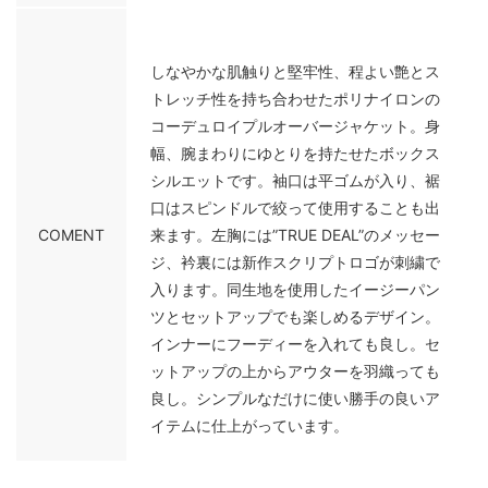
しなやかな肌触りと堅牢性、程よい艶とス
トレッチ性を持ち合わせたポリナイロンの
コーデュロイプルオーバージャケット。身
幅、腕まわりにゆとりを持たせたボックス
シルエットです。袖口は平ゴムが入り、裾
口はスピンドルで絞って使用することも出
COMENT
来ます。左胸には”TRUE DEAL”のメッセー
ジ、衿裏には新作スクリプトロゴが刺繍で
入ります。同生地を使用したイージーパン
ツとセットアップでも楽しめるデザイン。
インナーにフーディーを入れても良し。セ
ットアップの上からアウターを羽織っても
良し。シンプルなだけに使い勝手の良いア
イテムに仕上がっています。