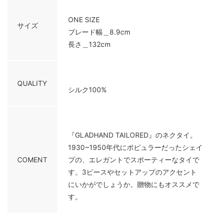
ONE SIZE
サイズ
ブレード幅＿8.9cm
長さ＿132cm
QUALITY
シルク100%
『GLADHAND TAILORED』のネクタイ。
1930~1950年代にポピュラーだったシェイ
COMENT
プの、エレガントでスポーティーなタイで
す。3ピースやセットアップのアクセント
にいかがでしょうか。贈物にもオススメで
す。