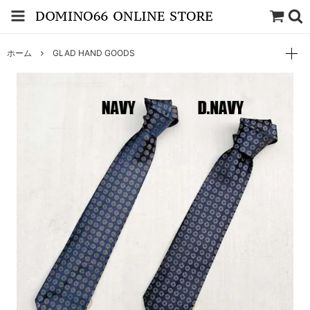
ホーム
GLAD HAND GOODS