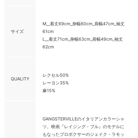
M__着丈69cm_身幅60cm_肩幅47cm_袖丈
サイズ
61cm
L__着丈71cm_身幅63cm_肩幅49cm_袖丈
62cm
レクセル50%
QUALITY
レーヨン35%
麻15%
GANGSTERVILLEのイタリアンカラーシャ
ツ。映画『レイジング・ブル』のモデルに
もなったプロボクサーのジェイク・ラモッ