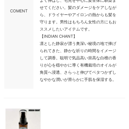
よく伸ばし、毛先を中心に髪全体に馴染ま
せてください。髪のダメージをケアしなが
COMENT
ら、ドライヤーやアイロンの熱からも髪を
守ります。男性はもちろん女性の方にもお
ススメしたいアイテムです。
【INDIAN CHANT】
凛とした静寂が漂う奥深い秘境の地で捧げ
られてきた、静かな祈りの時間をイメージ
して調香。聡明で気品高い崇高な白檀の香
りが心を穏やかに導く有機栽培のオイルが
角質へ浸透、さらっと伸びてベタつかずし
なやかな潤いが滑らかに手肌を保湿する。