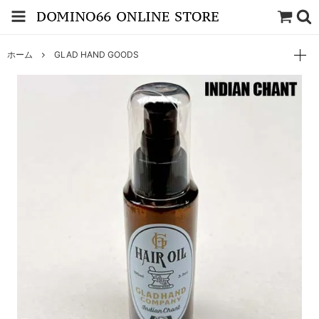
ホーム
GLAD HAND GOODS