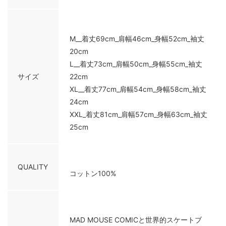
M__着丈69cm_肩幅46cm_身幅52cm_袖丈
20cm
L__着丈73cm_肩幅50cm_身幅55cm_袖丈
サイズ
22cm
XL__着丈77cm_肩幅54cm_身幅58cm_袖丈
24cm
XXL_着丈81cm_肩幅57cm_身幅63cm_袖丈
25cm
QUALITY
コットン100%
MAD MOUSE COMICと世界的スケートブ