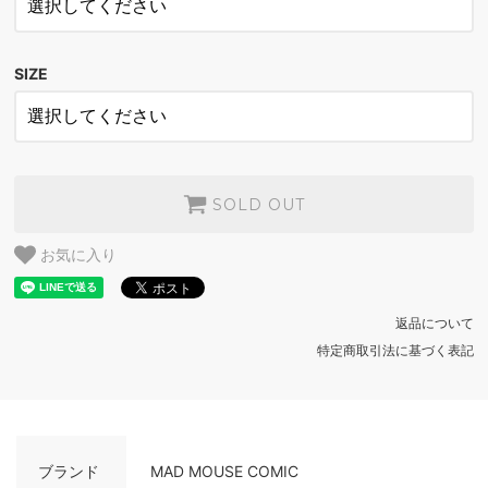
BLACK
SOLD OUT
SIZE
WHITE
SOLD OUT
BLACK
SOLD OUT
WHITE
SOLD OUT
SOLD OUT
BLACK
お気に入り
SOLD OUT
WHITE
返品について
SOLD OUT
特定商取引法に基づく表記
BLACK
SOLD OUT
ブランド
MAD MOUSE COMIC