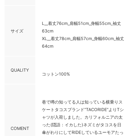
L__着丈76cm_肩幅51cm_身幅55cm_袖丈
サイズ
63cm
XL__着丈78cm_肩幅57cm_身幅60cm_袖丈
64cm
QUALITY
コットン100%
巷で噂の知ってる人は知っている横乗りス
ケートタコスブランド”TACORIDE”よりTシ
ャツが入荷しました。カリフォルニアの太
った(隠語：イカした)ネズミがタコスを日
COMENT
傘がわりにしてRIDEしているユーモアたっ