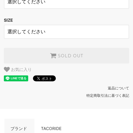
BLACK
SOLD OUT
SIZE
ORANGE
SOLD OUT
WHITE
SOLD OUT
BLACK
SOLD OUT
SOLD OUT
ORANGE
お気に入り
SOLD OUT
返品について
特定商取引法に基づく表記
ブランド
TACORIDE