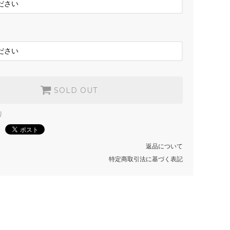
SOLD OUT
RED
SOLD OUT
SOLD OUT
り
返品について
特定商取引法に基づく表記