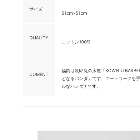
サイズ
51cm×51cm
QUALITY
コットン100%
福岡は次郎丸の床屋『SOWELU BA
COMENT
となるバンダナです。アートワークを手掛
ルなバンダナです。