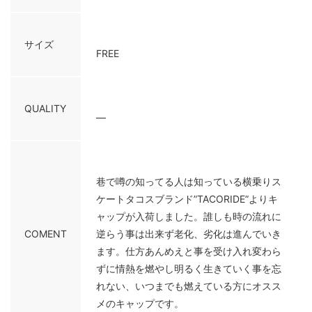
サイズ
FREE
QUALITY
—
巷で噂の知ってる人は知っている横乗りス
ケートタコスブランド”TACORIDE”よりキ
ャップが入荷しました。誰しも時の流れに
COMENT
逆らう事は出来ず老化、劣化は進んでいき
ます。仕方あんめえと事を受け入れ変わら
ずに情熱を燃やし明るく生きていく事を忘
れない、いつまでも燃えている方にオスス
メのキャップです。