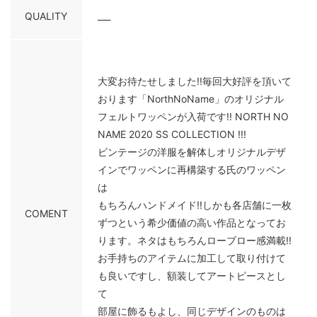
QUALITY
___
大変お待たせしました!!毎回大好評を頂いて
おります「NorthNoName」のオリジナル
フェルトワッペンが入荷です!! NORTH NO
NAME 2020 SS COLLECTION !!!
ビンテージの洋服を解体しオリジナルデザ
インでワッペンに再構築する氏のワッペン
は
もちろんハンドメイド!!しかも各店舗に一枚
COMENT
ずつという希少価値の高い作品となってお
ります。ネタはもちろんローブロー感満載!!
お手持ちのアイテムに加工して取り付けて
も良いですし、額装してアートピースとし
て
部屋に飾るもよし、同じデザインのものは