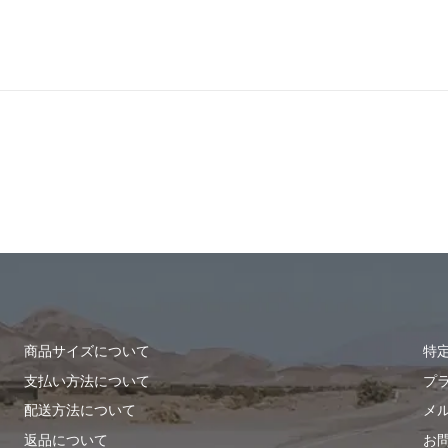
商品サイズについて
特
支払い方法について
プ
配送方法について
メ
返品について
お