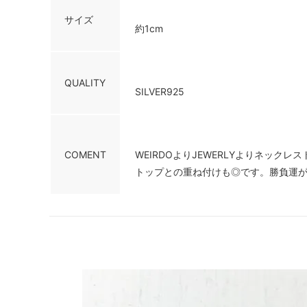
サイズ
約1cm
QUALITY
SILVER925
COMENT
WEIRDOよりJEWERLYよりネッ
トップとの重ね付けも◎です。勝負運が