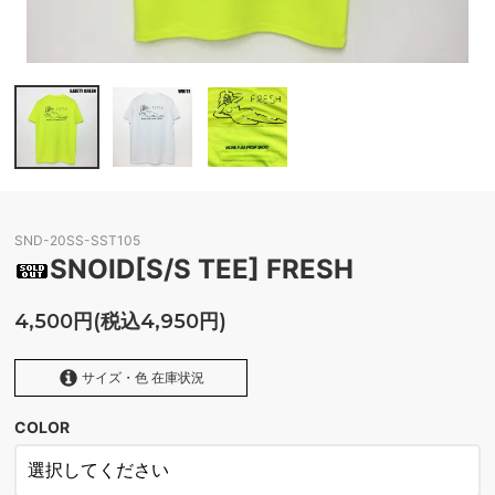
SND-20SS-SST105
SNOID[S/S TEE] FRESH
4,500円(税込4,950円)
サイズ・色 在庫状況
COLOR
SAFETY GREEN
SOLD OUT