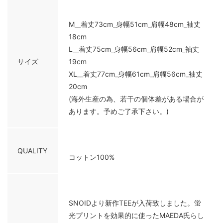
M__着丈73cm_身幅51cm_肩幅48cm_袖丈
18cm
L__着丈75cm_身幅56cm_肩幅52cm_袖丈
サイズ
19cm
XL__着丈77cm_身幅61cm_肩幅56cm_袖丈
20cm
(海外生産の為、若干の個体差がある場合が
あります。予めご了承下さい。)
QUALITY
コットン100%
SNOIDより新作TEEが入荷致しました。蛍
光プリントを効果的に使ったMAEDA氏らし