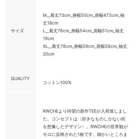
M__着丈73cm_身幅50cm_肩幅47.5cm_袖
丈18cm
サイズ
L__着丈76cm_身幅54cm_肩幅51cm_袖丈
19cm
XL__着丈78cm_身幅59cm_肩幅58cm_袖丈
20cm
QUALITY
コットン100%
RWCHEより待望の新作TEEが入荷致しまし
た。コンセプトは〈好きなものしかない街
を想像したデザイン〉。RWCHEの世界観が
モロに反映された1枚です。細かいところま