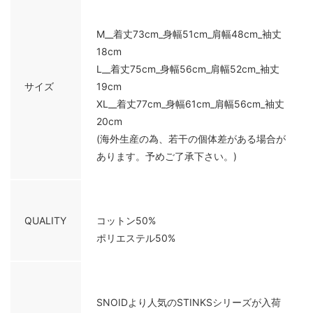
M__着丈73cm_身幅51cm_肩幅48cm_袖丈
18cm
L__着丈75cm_身幅56cm_肩幅52cm_袖丈
サイズ
19cm
XL__着丈77cm_身幅61cm_肩幅56cm_袖丈
20cm
(海外生産の為、若干の個体差がある場合が
あります。予めご了承下さい。)
QUALITY
コットン50%
ポリエステル50%
SNOIDより人気のSTINKSシリーズが入荷