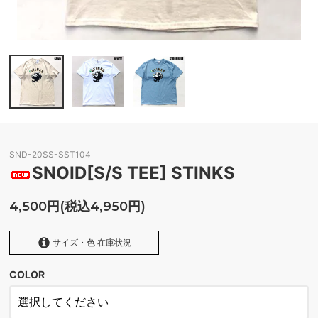
SND-20SS-SST104
SNOID[S/S TEE] STINKS
4,500円(税込4,950円)
サイズ・色 在庫状況
COLOR
SAND
SOLD OUT