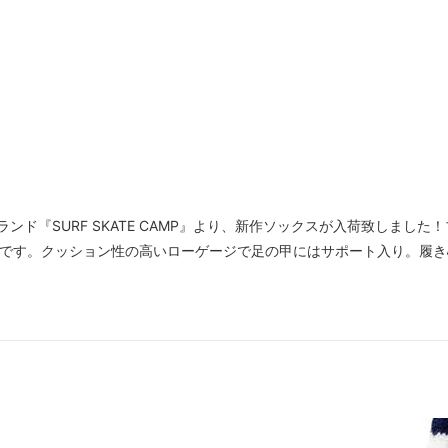
クスブランド『SURF SKATE CAMP』より、新作ソックスが入荷致し
CEです。クッション性の高いローゲージで足の甲にはサポート入り。履