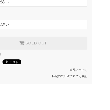
SOLD OUT
NAVY
SOLD OUT
LT.BLUE
SOLD OUT
SOLD OUT
り
返品について
特定商取引法に基づく表記