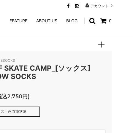
アカウント
FEATURE
ABOUT US
BLOG
0
SWEAT
CALEE ACCESSORY
WEIRDO JEWELRY
BESOCKS
NORTH NO NAME
F SKATE CAMP_[ソックス]
OW SOCKS
niina
GENERAL ADMISSION
税込2,750円)
Mr.FATMAN
ズ・色 在庫状況
TACORIDE
RED