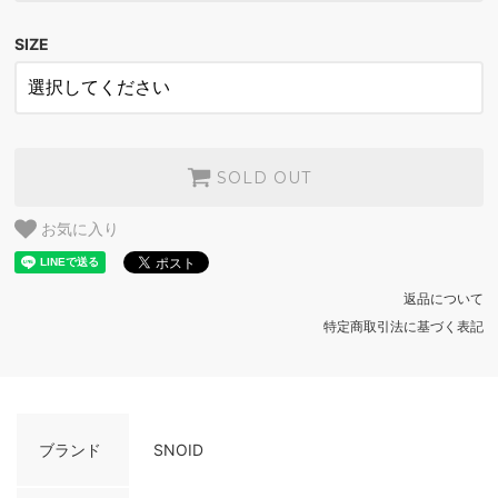
INDIGO BLUE
SOLD OUT
SIZE
BLACK
SOLD OUT
INDIGO BLUE
SOLD OUT
BLACK
SOLD OUT
SOLD OUT
INDIGO BLUE
お気に入り
SOLD OUT
返品について
特定商取引法に基づく表記
ブランド
SNOID