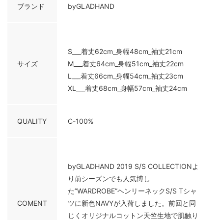
ブランド
byGLADHAND
S___着丈62cm_身幅48cm_袖丈21cm
サイズ
M___着丈64cm_身幅51cm_袖丈22cm
L___着丈66cm_身幅54cm_袖丈23cm
XL___着丈68cm_身幅57cm_袖丈24cm
QUALITY
C-100%
byGLADHAND 2019 S/S COLLECTIONよ
り前シーズンでも人気博し
た”WARDROBE”ヘンリーネックS/S Tシャ
COMENT
ツに新色NAVYが入荷しました。前回と同
じくオリジナルコットン天竺生地で肌触り