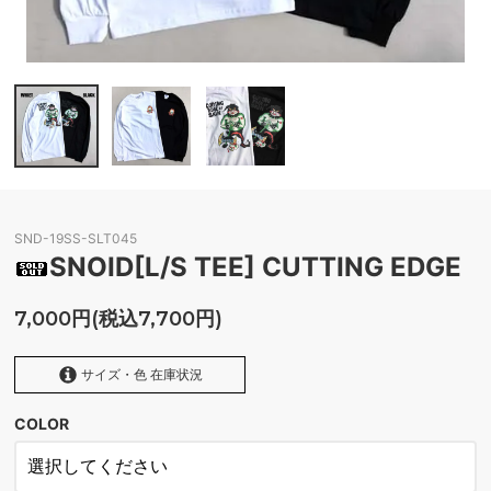
SND-19SS-SLT045
SNOID[L/S TEE] CUTTING EDGE
7,000円(税込7,700円)
サイズ・色 在庫状況
COLOR
BLACK
SOLD OUT