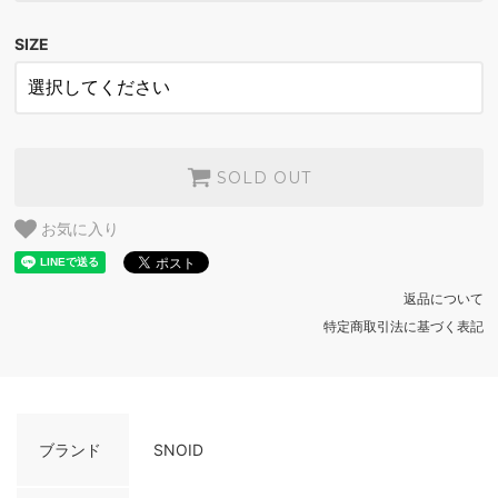
WHITE
SOLD OUT
SIZE
BLACK
SOLD OUT
WHITE
SOLD OUT
BLACK
SOLD OUT
SOLD OUT
WHITE
お気に入り
SOLD OUT
BLACK
返品について
SOLD OUT
特定商取引法に基づく表記
WHITE
SOLD OUT
ブランド
SNOID