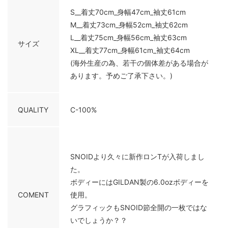
S__着丈70cm_身幅47cm_袖丈61cm
M__着丈73cm_身幅52cm_袖丈62cm
L__着丈75cm_身幅56cm_袖丈63cm
サイズ
XL__着丈77cm_身幅61cm_袖丈64cm
(海外生産の為、若干の個体差がある場合が
あります。予めご了承下さい。)
QUALITY
C-100%
SNOIDより久々に新作ロンTが入荷しまし
た。
ボディーにはGILDAN製の6.0ozボディーを
COMENT
使用。
グラフィックもSNOID節全開の一枚ではな
いでしょうか？？