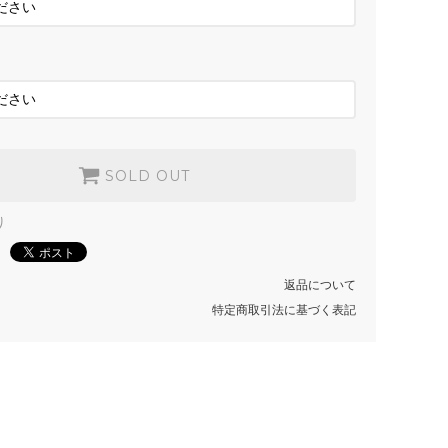
SOLD OUT
BLACK
SOLD OUT
SOLD OUT
り
返品について
特定商取引法に基づく表記