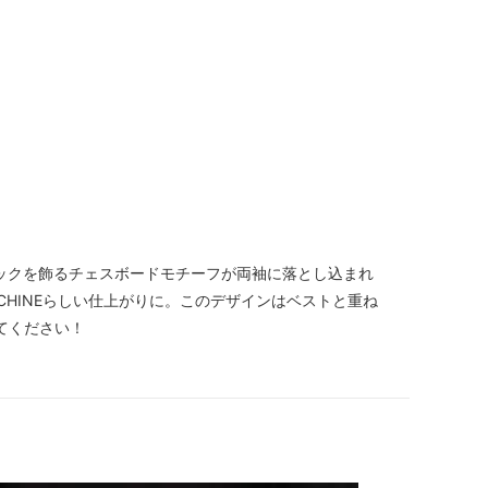
フィックを飾るチェスボードモチーフが両袖に落とし込まれ
CHINEらしい仕上がりに。このデザインはベストと重ね
てください！