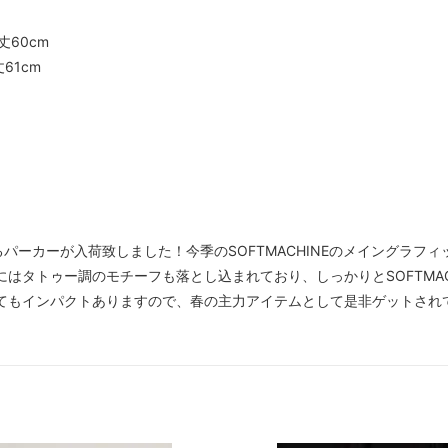
丈60cm
丈61cm
宝するパーカーが入荷致しました！今季のSOFTMACHINEのメイングラ
にはタトゥー調のモチーフも落とし込まれており、しっかりとSOFTMA
てもインパクトありますので、春の主力アイテムとして是非ゲットされ