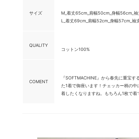
サイズ
M_着丈65cm_肩幅50cm_身幅56cm_袖
L_着丈69cm_肩幅52cm_身幅57cm_袖
QUALITY
コットン100%
『SOFTMACHINE』から春先に重
COMENT
た1着で御座います！チェッカー柄の中
着したくなりますね。もちろん1枚で着