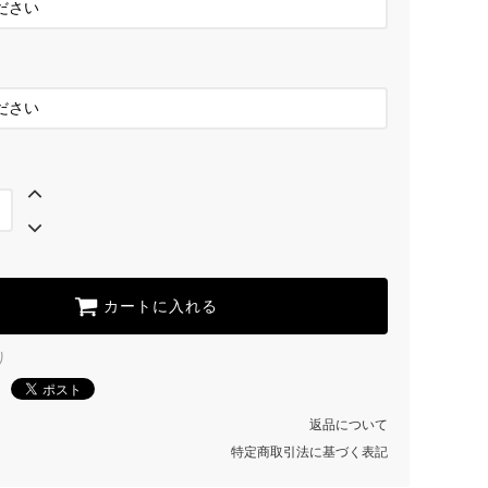
SOLD OUT
B/BLUE
C/GREEN
SOLD OUT
D/BLACK
カートに入れる
り
返品について
特定商取引法に基づく表記