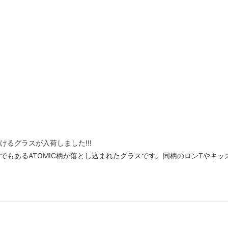
けるグラスが入荷しました!!!
つでもあるATOMIC柄が落とし込まれたグラスです。同柄のロンTや