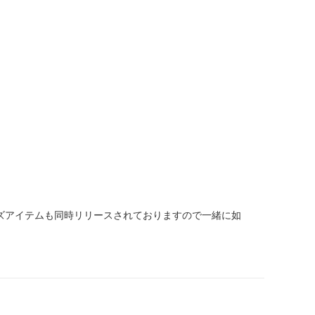
キッズアイテムも同時リリースされておりますので一緒に如