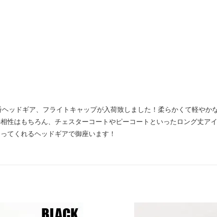
期の定番ヘッドギア、フライトキャップが入荷致しました！柔らかくて軽や
の相性はもちろん、チェスターコートやピーコートといったロング丈ア
なってくれるヘッドギアで御座います！