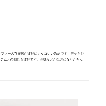
かなファーの存在感が抜群にカッコいい逸品です！デッキジ
イテムとの相性も抜群です。色味などが単調になりがちな