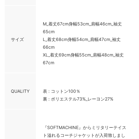
M_着丈67cm身幅53cm_肩幅46cm_袖丈
65cm
サイズ
L_着丈68cm身幅54cm_肩幅47cm_袖丈
66cm
XL_着丈69cm身幅55cm_肩幅48cm_袖丈
67cm
QUALITY
表 : コットン100％
裏 : ポリエステル73%_レーヨン27%
『SOFTMACHINE』からミリタリーテイス
ト溢れるコーチジャケットが入荷致しまし