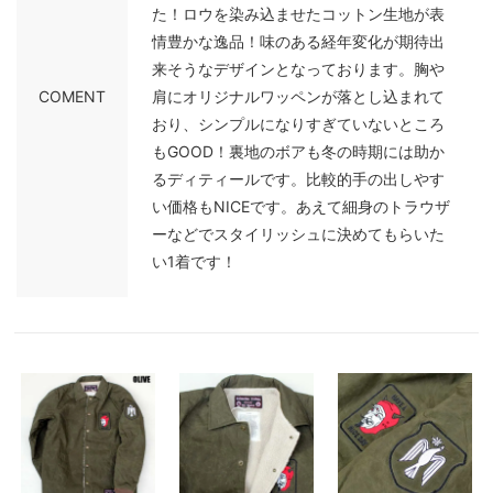
た！ロウを染み込ませたコットン生地が表
情豊かな逸品！味のある経年変化が期待出
来そうなデザインとなっております。胸や
COMENT
肩にオリジナルワッペンが落とし込まれて
おり、シンプルになりすぎていないところ
もGOOD！裏地のボアも冬の時期には助か
るディティールです。比較的手の出しやす
い価格もNICEです。あえて細身のトラウザ
ーなどでスタイリッシュに決めてもらいた
い1着です！