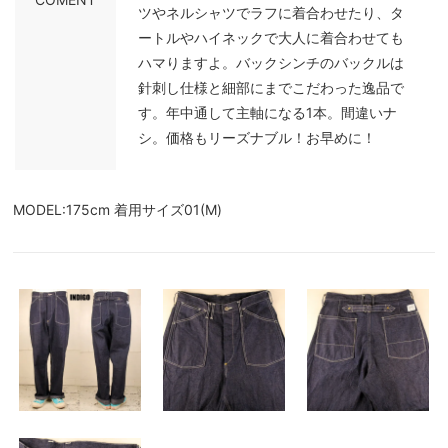
ツやネルシャツでラフに着合わせたり、タ
ートルやハイネックで大人に着合わせても
ハマりますよ。バックシンチのバックルは
針刺し仕様と細部にまでこだわった逸品で
す。年中通して主軸になる1本。間違いナ
シ。価格もリーズナブル！お早めに！
MODEL:175cm 着用サイズ01(M)