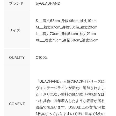
ブランド
byGLADHAND
S___着丈63cm_身幅46cm_袖丈19cm
M___着丈67cm_身幅50cm_袖丈20cm
サイズ
L___着丈70cm_身幅54cm_袖丈21cm
XL___着丈73cm_身幅58cm_袖丈22cm
QUALITY
C100%
『GLADHAND』人気のPACK-Tシリーズに
ヴィンテージラインが新たに追加されまし
た！さり気ない塗料の飛び散りや絶妙なほ
つれ具合に長年着古したような表情が宿る
COMENT
逸品で御座います。USED加工の表情が1枚
1枚異なっておりますので正に世界で1枚の