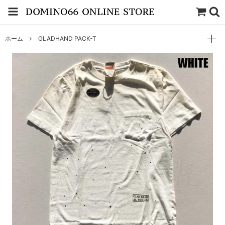
ホーム
GLADHAND PACK-T