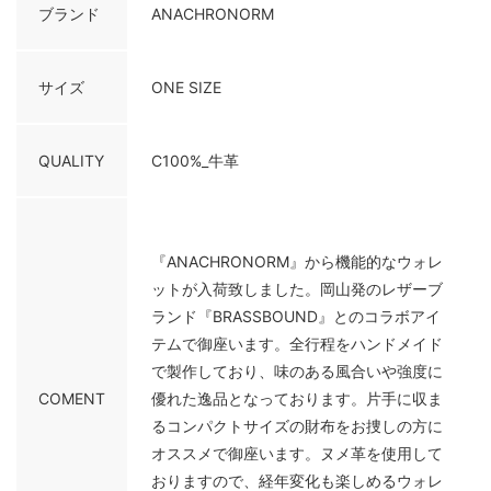
ブランド
ANACHRONORM
サイズ
ONE SIZE
QUALITY
C100%_牛革
『ANACHRONORM』から機能的なウォレ
ットが入荷致しました。岡山発のレザーブ
ランド『BRASSBOUND』とのコラボアイ
テムで御座います。全行程をハンドメイド
で製作しており、味のある風合いや強度に
COMENT
優れた逸品となっております。片手に収ま
るコンパクトサイズの財布をお捜しの方に
オススメで御座います。ヌメ革を使用して
おりますので、経年変化も楽しめるウォレ