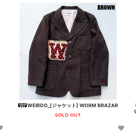
WEIRDO_[ジャケット] WORM BRAZAR
SOLD OUT