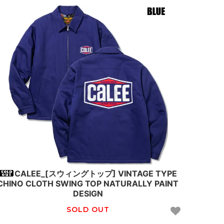
CALEE_[スウィングトップ] VINTAGE TYPE
CHINO CLOTH SWING TOP NATURALLY PAINT
DESIGN
SOLD OUT