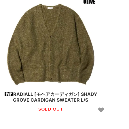
RADIALL [モヘアカーディガン] SHADY
GROVE CARDIGAN SWEATER L/S
SOLD OUT