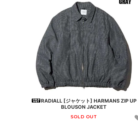
RADIALL [ジャケット] HARMANS ZIP UP
BLOUSON JACKET
SOLD OUT