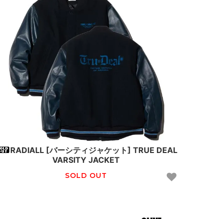
RADIALL [バーシティジャケット] TRUE DEAL
VARSITY JACKET
SOLD OUT