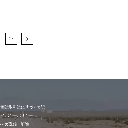
..
23
定商法取引法に基づく表記
ライバシーポリシー
ルマガ登録・解除