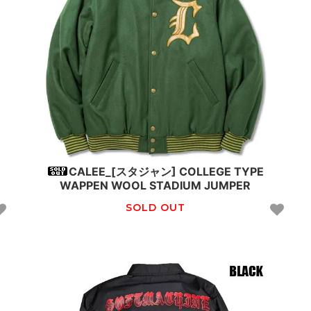
D
CALEE_[スタジャン] COLLEGE TYPE
WAPPEN WOOL STADIUM JUMPER
SOLD OUT