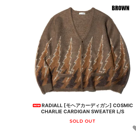
RADIALL [モヘアカーディガン] COSMIC
CHARLIE CARDIGAN SWEATER L/S
SOLD OUT