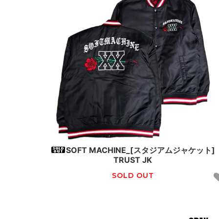
SOFT MACHINE_[スタジアムジャケット]
TRUST JK
SOLD OUT