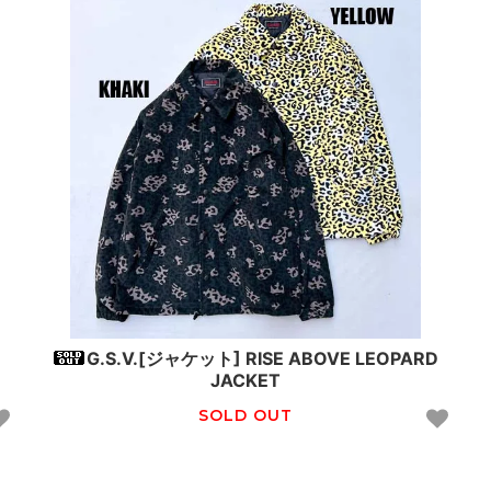
G.S.V.[ジャケット] RISE ABOVE LEOPARD
JACKET
SOLD OUT