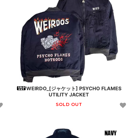
WEIRDO_[ジャケット] PSYCHO FLAMES
UTILITY JACKET
SOLD OUT