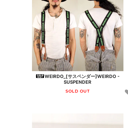
WEIRDO_[サスペンダー]WEIRDO -
SUSPENDER
SOLD OUT