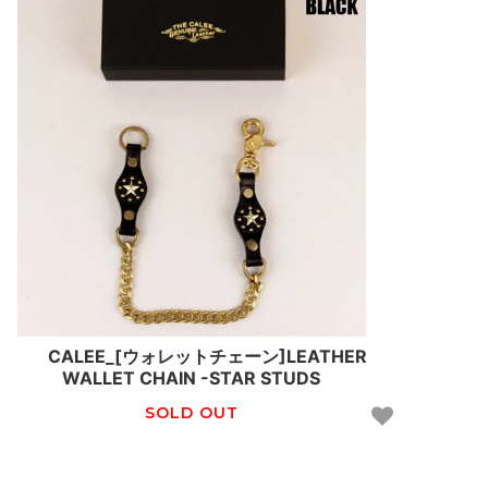
CALEE_[ウォレットチェーン]LEATHER
WALLET CHAIN -STAR STUDS
SOLD OUT