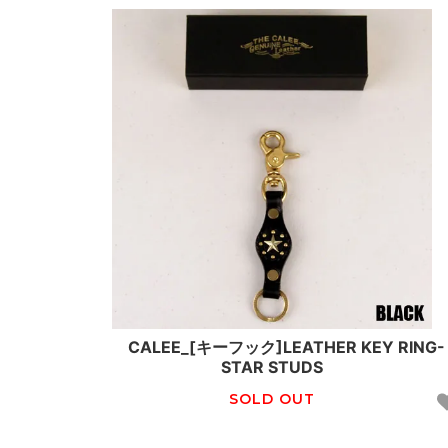
CALEE_[キーフック]LEATHER KEY RING-
STAR STUDS
SOLD OUT