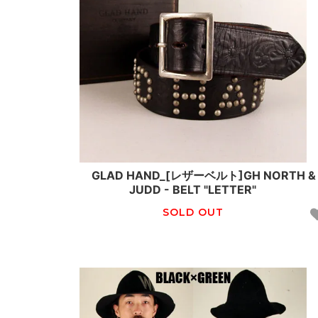
GLAD HAND_[レザーベルト]GH NORTH &
JUDD - BELT "LETTER"
SOLD OUT