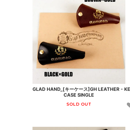
GLAD HAND_[キーケース]GH LEATHER - K
CASE SINGLE
SOLD OUT