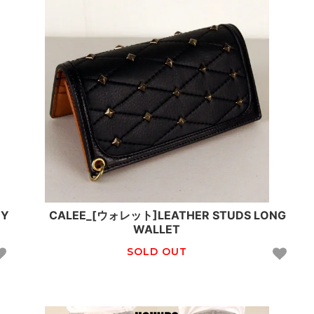
EY
CALEE_[ウォレット]LEATHER STUDS LONG
WALLET
SOLD OUT