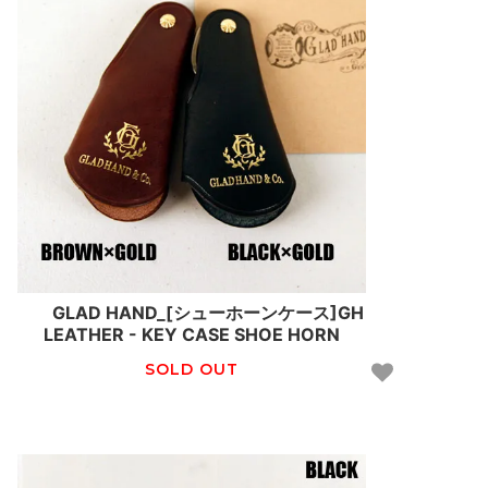
GLAD HAND_[シューホーンケース]GH
LEATHER - KEY CASE SHOE HORN
SOLD OUT