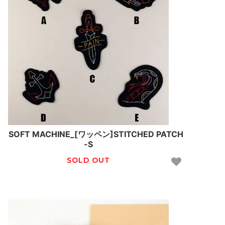
SOFT MACHINE_[ワッペン]STITCHED PATCH
-S
SOLD OUT