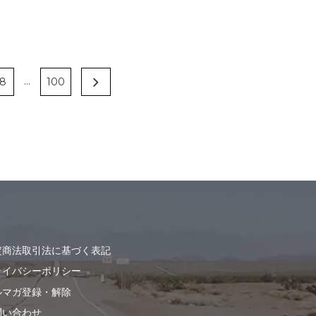
...
8
100
定商法取引法に基づく表記
ライバシーポリシー
ルマガ登録・解除
問い合わせ