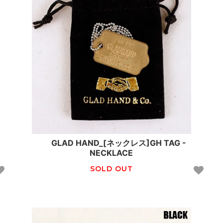
GLAD HAND_[ネックレス]GH TAG -
NECKLACE
SOLD OUT