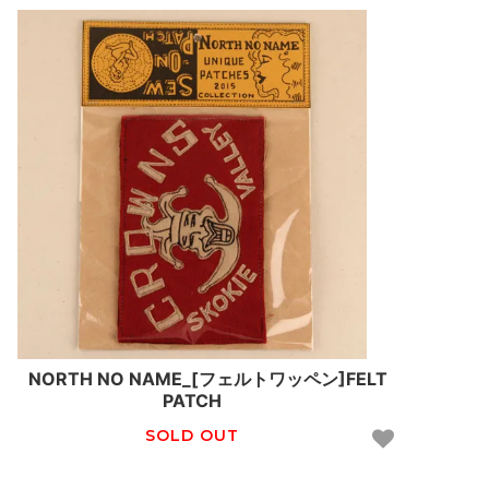
NORTH NO NAME_[フェルトワッペン]FELT
PATCH
SOLD OUT