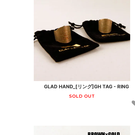
GLAD HAND_[リング]GH TAG - RING
SOLD OUT