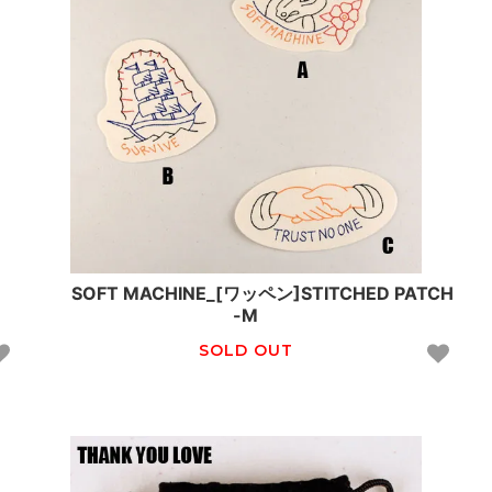
SOFT MACHINE_[ワッペン]STITCHED PATCH
-M
SOLD OUT