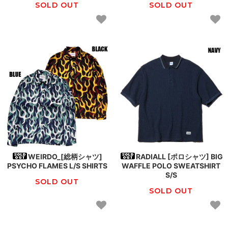
SOLD OUT
SOLD OUT
WEIRDO_[総柄シャツ]
RADIALL [ポロシャツ] BIG
PSYCHO FLAMES L/S SHIRTS
WAFFLE POLO SWEATSHIRT
S/S
SOLD OUT
SOLD OUT