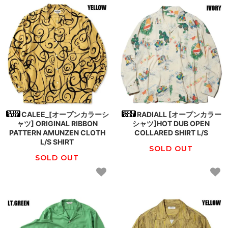
CALEE_[オープンカラーシ
RADIALL [オープンカラー
ャツ] ORIGINAL RIBBON
シャツ]HOT DUB OPEN
PATTERN AMUNZEN CLOTH
COLLARED SHIRT L/S
L/S SHIRT
SOLD OUT
SOLD OUT