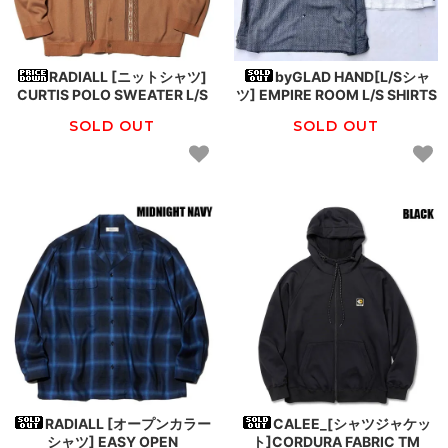
RADIALL [ニットシャツ]
byGLAD HAND[L/Sシャ
CURTIS POLO SWEATER L/S
ツ] EMPIRE ROOM L/S SHIRTS
SOLD OUT
SOLD OUT
RADIALL [オープンカラー
CALEE_[シャツジャケッ
シャツ] EASY OPEN
ト]CORDURA FABRIC TM