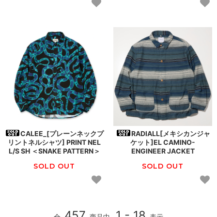
CALEE_[プレーンネックプ
RADIALL[メキシカンジャ
リントネルシャツ] PRINT NEL
ケット]EL CAMINO-
L/S SH ＜SNAKE PATTERN＞
ENGINEER JACKET
SOLD OUT
SOLD OUT
457
1 - 18
全
商品中
表示