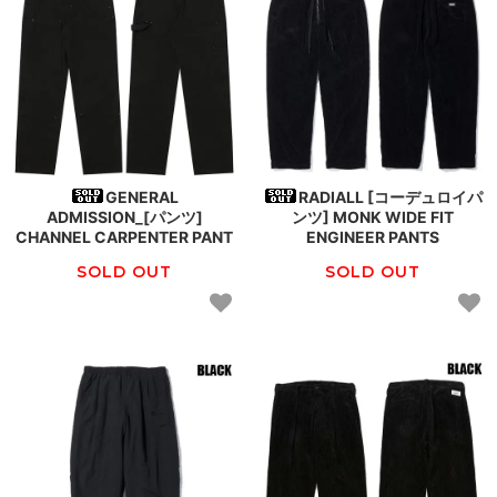
GENERAL
RADIALL [コーデュロイパ
ADMISSION_[パンツ]
ンツ] MONK WIDE FIT
CHANNEL CARPENTER PANT
ENGINEER PANTS
SOLD OUT
SOLD OUT