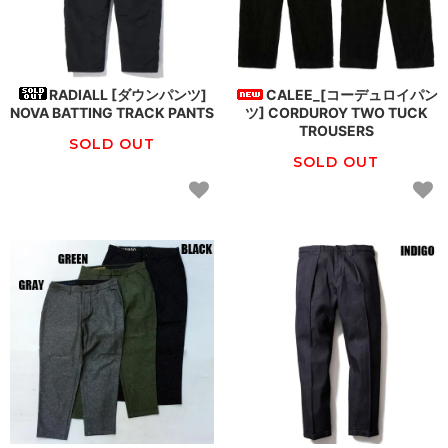
RADIALL [ダウンパンツ]
CALEE_[コーデュロイパン
NOVA BATTING TRACK PANTS
ツ] CORDUROY TWO TUCK
TROUSERS
SOLD OUT
SOLD OUT