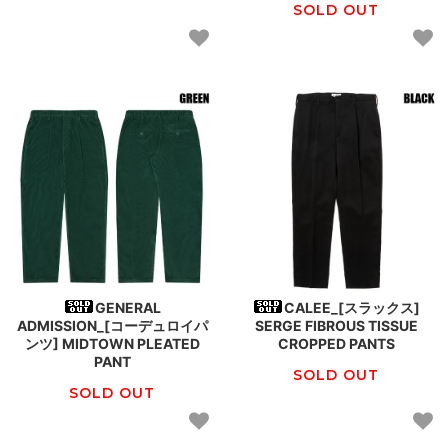
SOLD OUT
GENERAL
CALEE_[スラックス]
ADMISSION_[コーデュロイパ
SERGE FIBROUS TISSUE
ンツ] MIDTOWN PLEATED
CROPPED PANTS
PANT
SOLD OUT
SOLD OUT