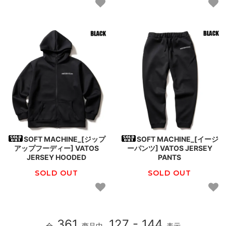
SOFT MACHINE_[ジップ
SOFT MACHINE_[イージ
アップフーディー] VATOS
ーパンツ] VATOS JERSEY
JERSEY HOODED
PANTS
SOLD OUT
SOLD OUT
361
127 - 144
全
商品中
表示