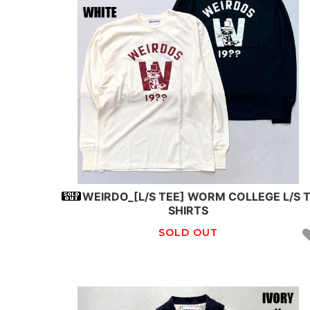
WEIRDO_[L/S TEE] WORM COLLEGE L/S T
SHIRTS
SOLD OUT