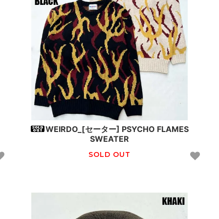
WEIRDO_[セーター] PSYCHO FLAMES
SWEATER
SOLD OUT