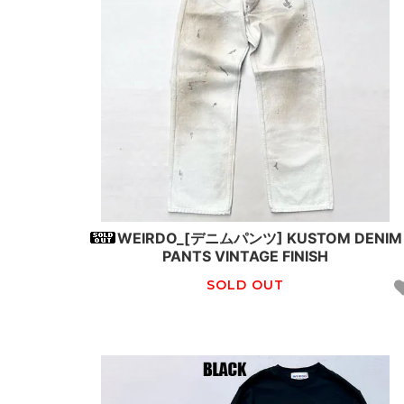
WEIRDO_[デニムパンツ] KUSTOM DENIM
PANTS VINTAGE FINISH
SOLD OUT