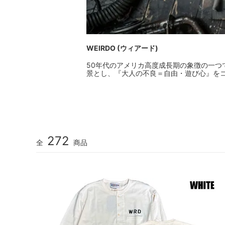
WEIRDO (ウィアード)
50年代のアメリカ高度成長期の象徴の一つで
景とし、『大人の不良＝自由・遊び心』を
272
全
商品