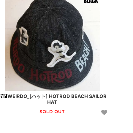
WEIRDO_[ハット] HOTROD BEACH SAILOR
HAT
SOLD OUT