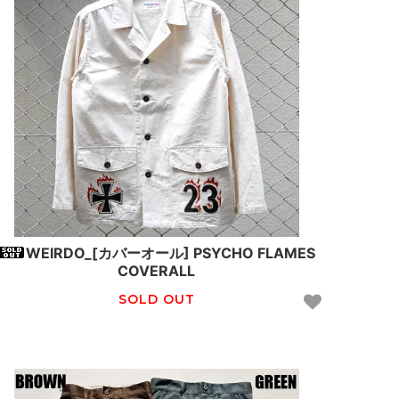
WEIRDO_[カバーオール] PSYCHO FLAMES
COVERALL
SOLD OUT