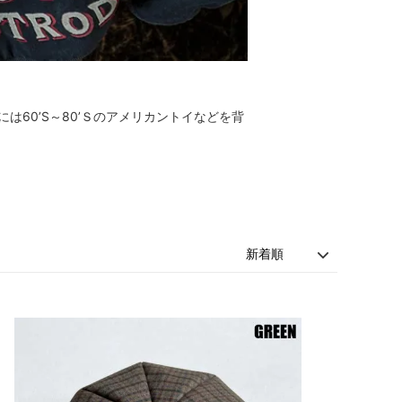
は60’S～80’Ｓのアメリカントイなどを背