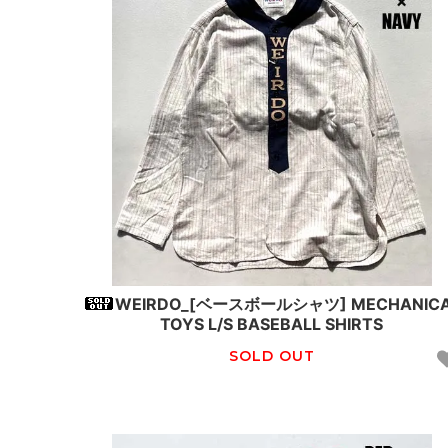
WEIRDO_[ベースボールシャツ] MECHANIC
TOYS L/S BASEBALL SHIRTS
SOLD OUT