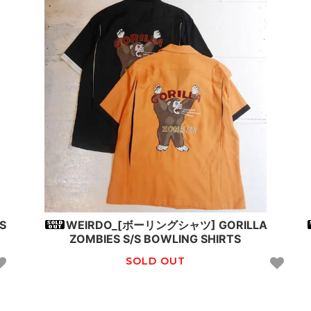
S
WEIRDO_[ボーリングシャツ] GORILLA
ZOMBIES S/S BOWLING SHIRTS
SOLD OUT