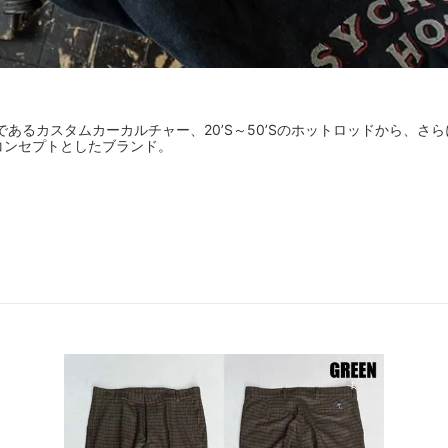
あるカスタムカーカルチャー、20’S～50’Sのホットロッドから、さらに
コンセプトとしたブランド。