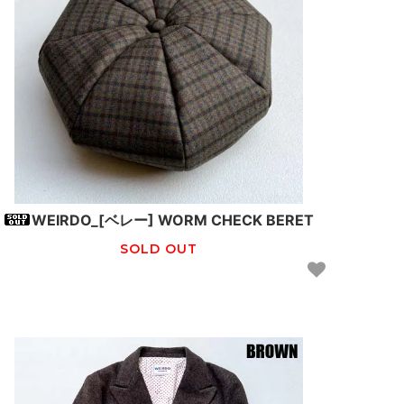
WEIRDO_[ベレー] WORM CHECK BERET
SOLD OUT