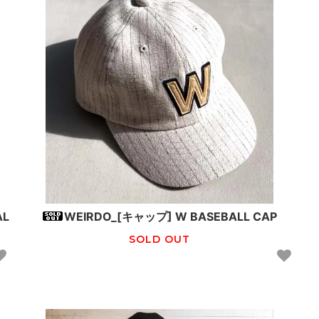
AL
WEIRDO_[キャップ] W BASEBALL CAP
SOLD OUT