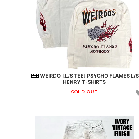
WEIRDO_[L/S TEE] PSYCHO FLAMES L/S
HENRY T-SHIRTS
SOLD OUT