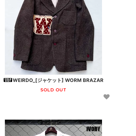
WEIRDO_[ジャケット] WORM BRAZAR
SOLD OUT