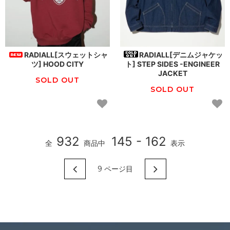
RADIALL[スウェットシャ
RADIALL[デニムジャケッ
ツ] HOOD CITY
ト] STEP SIDES -ENGINEER
JACKET
SOLD OUT
SOLD OUT
932
145 - 162
全
商品中
表示
9
ページ目