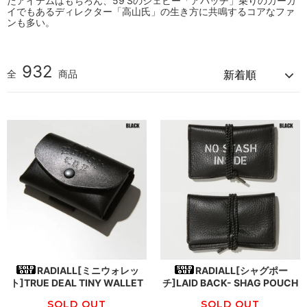
たアイテムはもちろん、59'Sのシェビー「アパッチ」乗りのカーガ
イでもあるディレクター「高山氏」の生き方に共鳴するコアなファ
ンも多い。
932
全
商品
RADIALL[ミニウォレッ
RADIALL[シャグポー
ト]TRUE DEAL TINY WALLET
チ]LAID BACK- SHAG POUCH
SOLD OUT
SOLD OUT