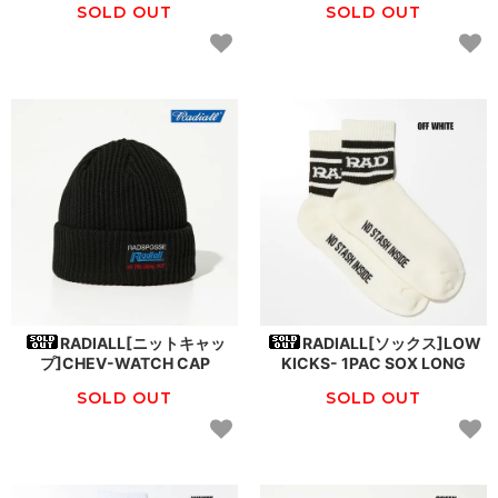
SOLD OUT
SOLD OUT
RADIALL[ニットキャッ
RADIALL[ソックス]LOW
プ]CHEV-WATCH CAP
KICKS- 1PAC SOX LONG
SOLD OUT
SOLD OUT