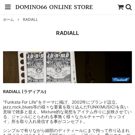
ホーム
RADIALL
RADIALL
RADIALL (ラディアル)
"Funksta For Life"をテーマに掲げ、2002年にブランド設立。
jazz,rock,blues等の様々な要素を取り込んだFUNK(MUSIC)を良い
意味で雑多と捉え、Mixture的な発想をアイテム作りに反映させてい
る、ジャンルにとらわれる事無く様々なカルチャーの「カッコイ
イ」所を取り入れ発信する事がコンセプト。
シンプルで有りながら細部のディティールにまで拘って作り込まれ